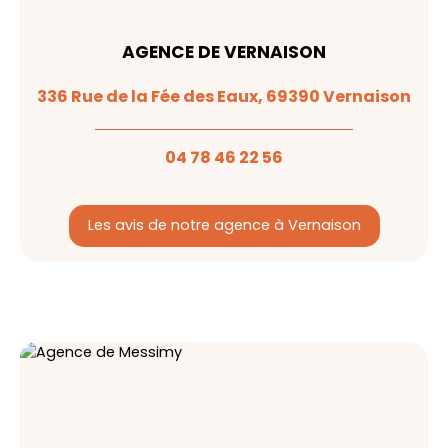
AGENCE DE VERNAISON
336 Rue de la Fée des Eaux, 69390 Vernaison
04 78 46 22 56
Les avis de notre agence à Vernaison