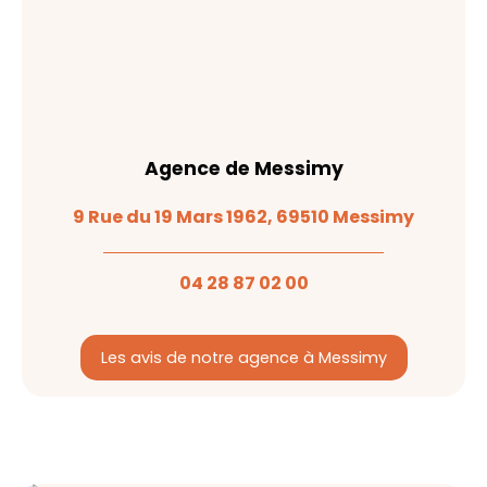
Agence de Messimy
9 Rue du 19 Mars 1962, 69510 Messimy
04 28 87 02 00
Les avis de notre agence à Messimy