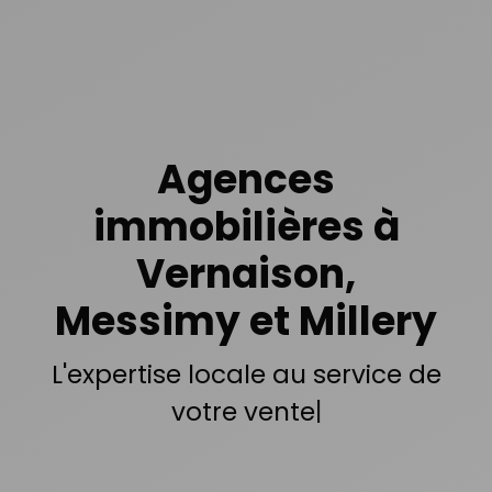
Agences
immobilières à
Vernaison,
Messimy et Millery
Plus
|