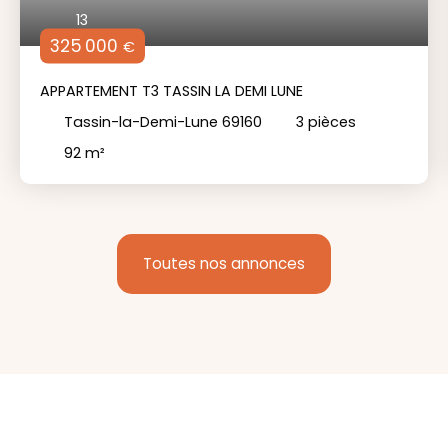
13
325 000
€
APPARTEMENT T3 TASSIN LA DEMI LUNE
Tassin-la-Demi-Lune 69160
3
pièces
92
m²
Toutes nos annonces