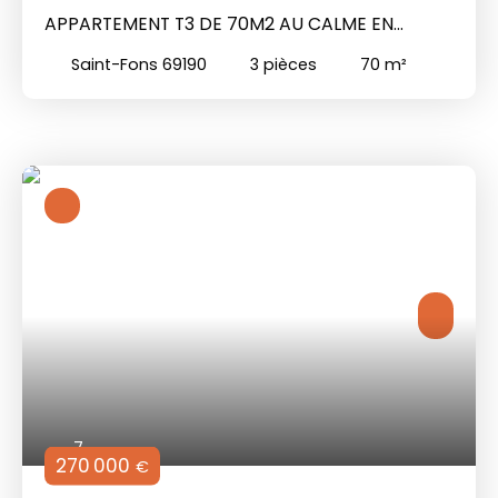
APPARTEMENT T3 DE 70M2 AU CALME EN
HYPERCENTRE
Saint-Fons 69190
3
pièces
70
m²
7
270 000
€