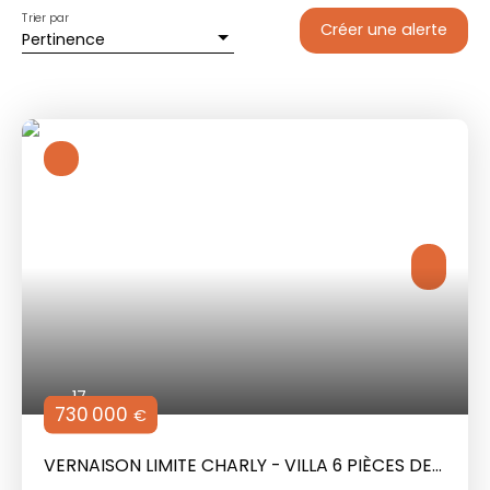
Trier par
Créer une alerte
Pertinence
17
730 000
€
VERNAISON LIMITE CHARLY - VILLA 6 PIÈCES DE