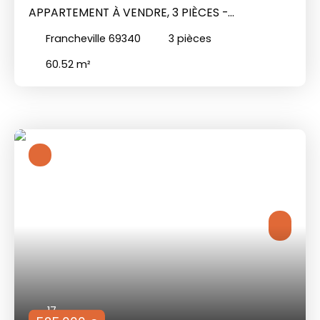
APPARTEMENT À VENDRE, 3 PIÈCES -
FRANCHEVILLE 69340
Francheville 69340
3
pièces
60.52
m²
17