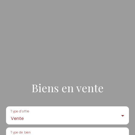
Biens en vente
Type d'offre
Vente
Type de bien