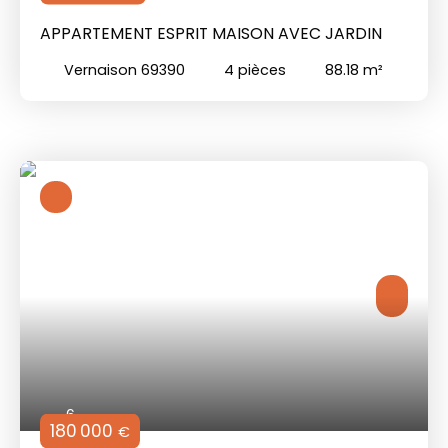
APPARTEMENT ESPRIT MAISON AVEC JARDIN
Vernaison 69390
4
pièces
88.18
m²
6
180 000
€