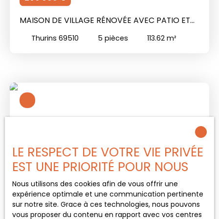
MAISON DE VILLAGE RÉNOVÉE AVEC PATIO ET
VOLUMES RARES
Thurins 69510
5
pièces
113.62
m²
LE RESPECT DE VOTRE VIE PRIVÉE
EST UNE PRIORITÉ POUR NOUS
Nous utilisons des cookies afin de vous offrir une
expérience optimale et une communication pertinente
sur notre site. Grace à ces technologies, nous pouvons
11
680 000
vous proposer du contenu en rapport avec vos centres
€