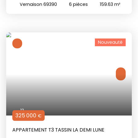
STANDING AVEC PISCINE
Vernaison 69390
6
pièces
159.63
m²
Nouveauté
13
325 000
€
APPARTEMENT T3 TASSIN LA DEMI LUNE