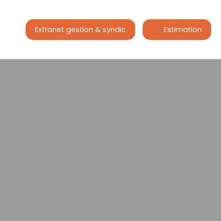
Extranet gestion & syndic
Estimation