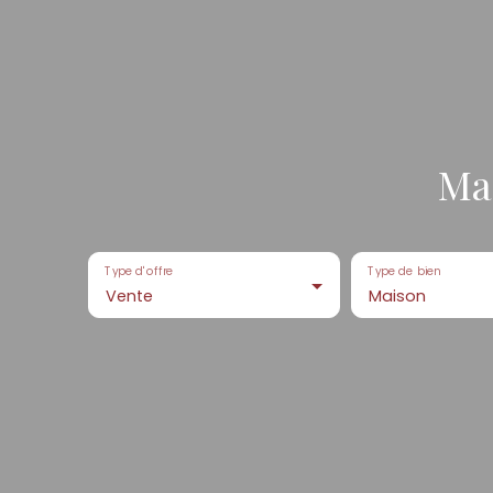
Mai
Type d'offre
Type de bien
Vente
Maison