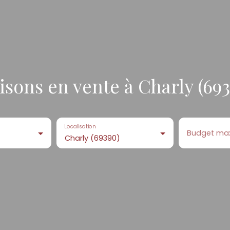
sons en vente à Charly (69
Localisation
Budget ma
Charly (69390)