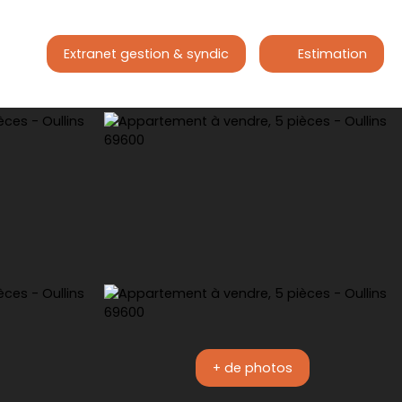
Extranet gestion & syndic
Estimation
+ de photos