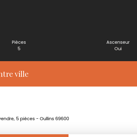
Pièces
Ascenseur
5
Oui
tre ville
ndre, 5 pièces - Oullins 69600