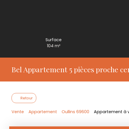
Surface
104
m²
Bel Appartement 5 pièces proche cen
Retour
Vente
Appartement
Oullins 69600
Appartement à ve