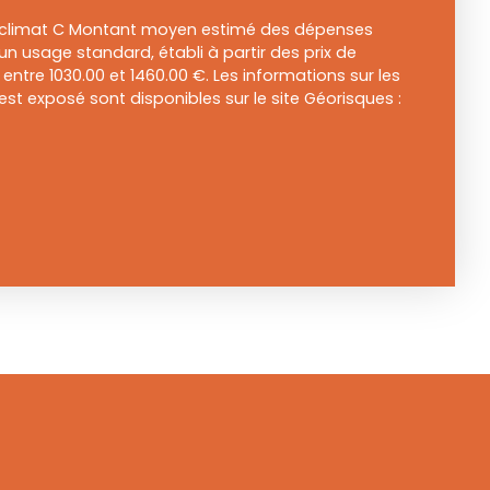
e climat C Montant moyen estimé des dépenses
un usage standard, établi à partir des prix de
: entre 1030.00 et 1460.00 €. Les informations sur les
est exposé sont disponibles sur le site Géorisques :