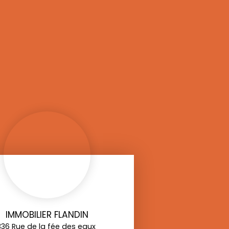
IMMOBILIER FLANDIN
336 Rue de la fée des eaux