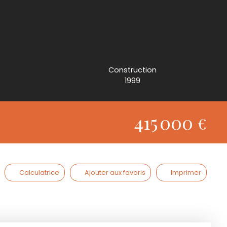
Construction
1999
415 000
€
Calculatrice
Ajouter aux favoris
Imprimer