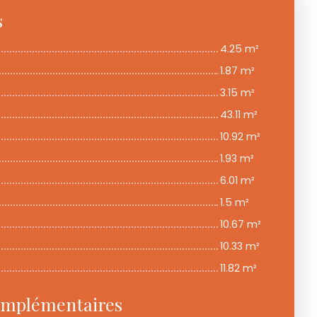
s
4.25 m²
1.87 m²
3.15 m²
43.11 m²
10.92 m²
1.93 m²
6.01 m²
1.5 m²
10.67 m²
10.33 m²
11.82 m²
omplémentaires