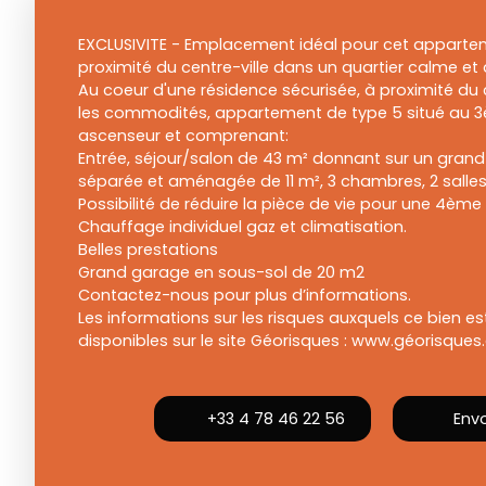
EXCLUSIVITE - Emplacement idéal pour cet apparteme
proximité du centre-ville dans un quartier calme et
Au coeur d'une résidence sécurisée, à proximité du c
les commodités, appartement de type 5 situé au 
ascenseur et comprenant:
Entrée, séjour/salon de 43 m² donnant sur un grand 
séparée et aménagée de 11 m², 3 chambres, 2 salles
Possibilité de réduire la pièce de vie pour une 4èm
Chauffage individuel gaz et climatisation.
Belles prestations
Grand garage en sous-sol de 20 m2
Contactez-nous pour plus d’informations.
Les informations sur les risques auxquels ce bien e
disponibles sur le site Géorisques : www.géorisques.
+33 4 78 46 22 56
Envo