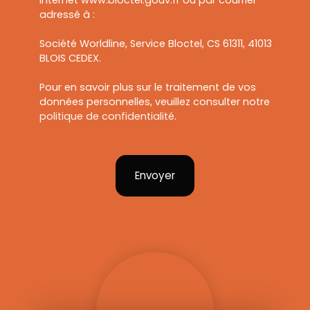
Internet www.bloctel.gouv.fr ou par courrier
adressé à :
Société Worldline, Service Bloctel, CS 61311, 41013
BLOIS CEDEX.
Pour en savoir plus sur le traitement de vos
données personnelles, veuillez consulter notre
politique de confidentialité
.
Envoyer