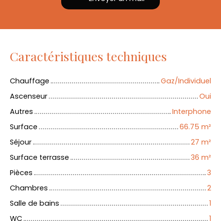
Caractéristiques techniques
Chauffage
Gaz/Individuel
Ascenseur
Oui
Autres
Interphone
Surface
66.75
m²
Séjour
27
m²
Surface terrasse
36
m²
Pièces
3
Chambres
2
Salle de bains
1
WC
1