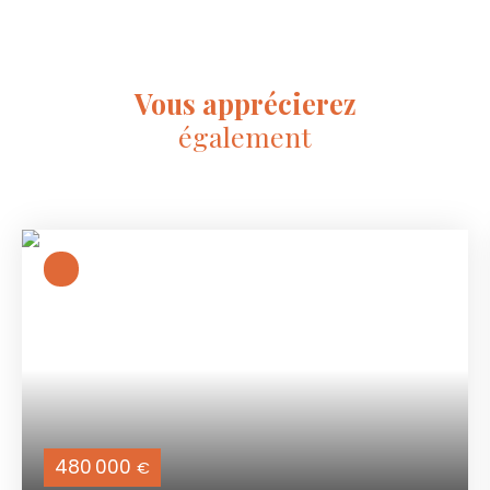
Vous apprécierez
également
480 000
€