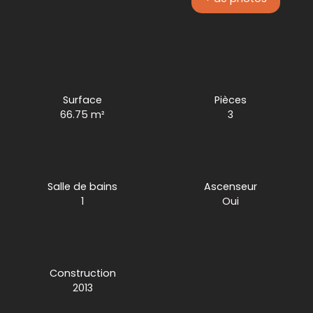
Surface
Pièces
66.75
m²
3
Salle de bains
Ascenseur
1
Oui
Construction
2013