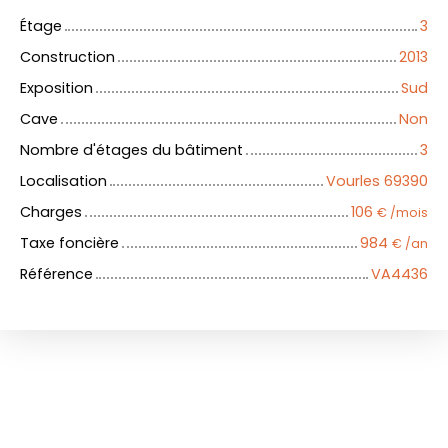
Étage
3
Construction
2013
Exposition
Sud
Cave
Non
Nombre d'étages du bâtiment
3
Localisation
Vourles 69390
Charges
106
€ /mois
Taxe foncière
984
€ /an
Référence
VA4436