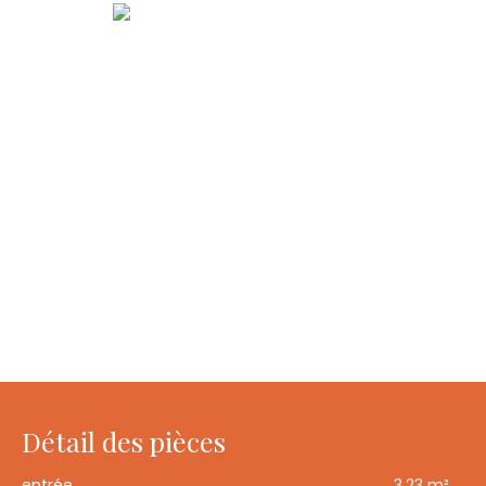
Détail des pièces
entrée
3.23 m²