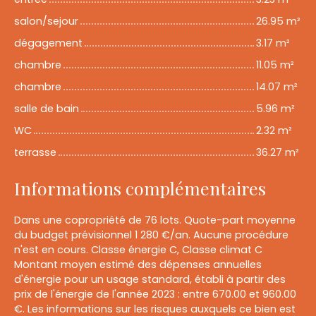
salon/sejour
26.95 m²
dégagement
3.17 m²
chambre
11.05 m²
chambre
14.07 m²
salle de bain
5.96 m²
WC
2.32 m²
terrasse
36.27 m²
Informations complémentaires
Dans une copropriété de 76 lots. Quote-part moyenne
du budget prévisionnel 1 280 €/an. Aucune procédure
n'est en cours. Classe énergie C, Classe climat C
Montant moyen estimé des dépenses annuelles
d'énergie pour un usage standard, établi à partir des
prix de l'énergie de l'année 2023 : entre 670.00 et 960.00
€. Les informations sur les risques auxquels ce bien est