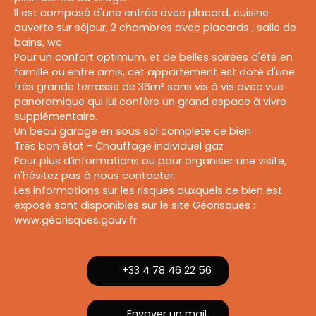
Il est composé d'une entrée avec placard, cuisine
ouverte sur séjour, 2 chambres avec placards , salle de
bains, wc.
Pour un confort optimum, et de belles soirées d'été en
famille ou entre amis, cet appartement est doté d'une
très grande terrasse de 36m² sans vis à vis avec vue
panoramique qui lui confère un grand espace à vivre
supplémentaire.
Un beau garage en sous sol complete ce bien
Très bon état - Chauffage individuel gaz
Pour plus d’informations ou pour organiser une visite,
n'hésitez pas à nous contacter.
Les informations sur les risques auxquels ce bien est
exposé sont disponibles sur le site Géorisques :
www.géorisques.gouv.fr
+33 4 78 46 22 56
Envoyer un mail