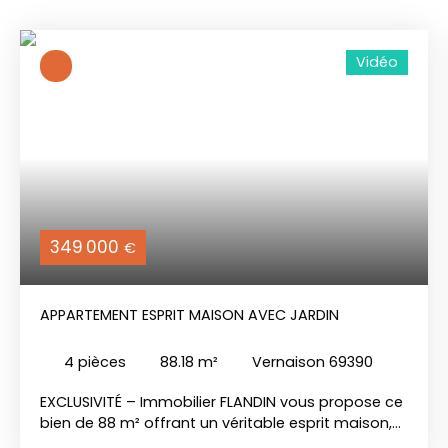
Vidéo
349 000
€
APPARTEMENT ESPRIT MAISON AVEC JARDIN
4
pièces
88.18
m²
Vernaison 69390
EXCLUSIVITÉ – Immobilier FLANDIN vous propose ce
bien de 88 m² offrant un véritable esprit maison,
idéalement situé sur les hauteurs de Vernaison, à