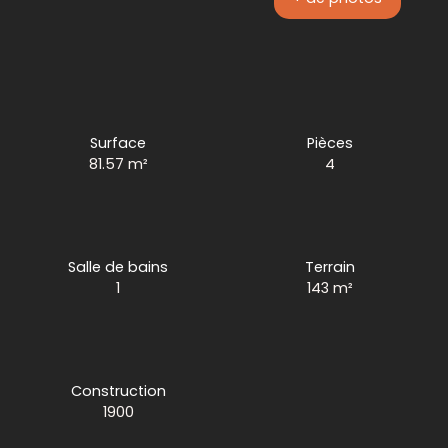
Surface
Pièces
81.57
m²
4
Salle de bains
Terrain
1
143
m²
Construction
1900