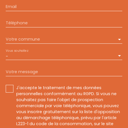
Email
Téléphone
Votre commune
Vous souhaitez
-
Votre message
J'accepte le traitement de mes données
personnelles conformément au RGPD. Si vous ne
souhaitez pas faire l'objet de prospection
commerciale par voie téléphonique, vous pouvez
vous inscrire gratuitement sur la liste d'opposition
au démarchage téléphonique, prévu par l'article
L223-1 du code de la consommation, sur le site