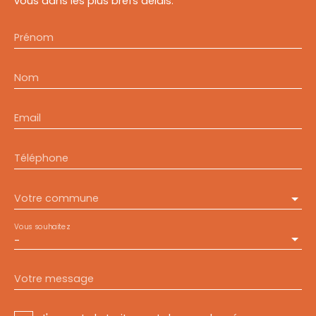
vous dans les plus brefs délais.
Prénom
Nom
Email
Téléphone
Votre commune
Vous souhaitez
-
Votre message