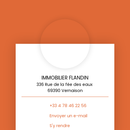
IMMOBILIER FLANDIN
336 Rue de la fée des eaux
69390 Vernaison
+33 4 78 46 22 56
Envoyer un e-mail
S'y rendre