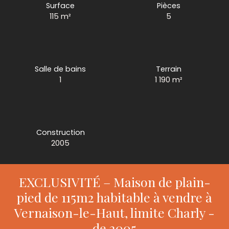
Surface
Pièces
115
m²
5
Salle de bains
Terrain
1
1 190
m²
Construction
2005
EXCLUSIVITÉ – Maison de plain-
pied de 115m2 habitable à vendre à
Vernaison-le-Haut, limite Charly -
de 2005