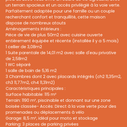
un terrain spacieux et un accès privilégié à la voie verte.
Parfaitement adaptée pour une famille ou un couple
recherchant confort et tranquillité, cette maison
dispose de nombreux atouts
Aménagements intérieurs :
Pièce de vie de plus 50m2 avec cuisine ouverte
entièrement équipée et récente (installée il y a 5 mois)
1 cellier de 3,08m2
1 Suite parentale de 14,01 m2 avec salle d'eau privative
de 2,58m2
1 WC séparé
1 salle de bain de 5,16 m2
3 Chambres dont 2 avec placards intégrés (ch2 11,35m2,
ch3 11,77m2, ch4 11,31m2)
Caractéristiques principales :
Surface habitable: 115 m²
Terrain: 1190 m², piscinable et donnant sur une zone
boisée classée- Accès: Direct à la voie verte pour des
promenades ou déplacements à vélo
Garage: 8,5 m², idéal pour moto et stockage
Parking: 3 places de parking privées