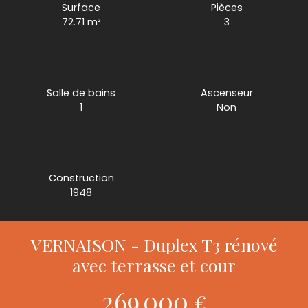
Surface
Pièces
72.71
m²
3
Salle de bains
Ascenseur
1
Non
Construction
1948
VERNAISON - Duplex T3 rénové
avec terrasse et cour
269 000
€