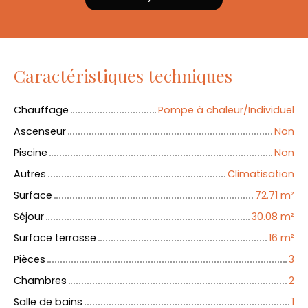
Caractéristiques techniques
Chauffage
Pompe à chaleur/Individuel
Ascenseur
Non
Piscine
Non
Autres
Climatisation
Surface
72.71
m²
Séjour
30.08
m²
Surface terrasse
16
m²
Pièces
3
Chambres
2
Salle de bains
1