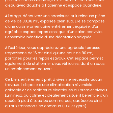
grandes chambres de 13,9 m² et 14,71 m² et d'une salle
d'eau avec douche à l'italienne et espace buanderie.
À l’étage, découvrez une spacieuse et lumineuse pièce
de vie de 30,08 m², exposée plein sud. Elle se compose
d’une cuisine américaine entièrement équipée, d’un
agréable espace repas ainsi que d’un salon convivial.
L’ensemble bénéficie d’une décoration soignée.
À l’extérieur, vous apprécierez une agréable terrasse
tropézienne de 16 m² ainsi qu’une cour de 80 m²,
parfaites pour les repas estivaux. Cet espace permet
également de stationner deux véhicules, dont un sous
un emplacement couvert.
Ce bien, entièrement prêt à vivre, ne nécessite aucun
travaux. Il dispose d’une climatisation réversible
gainable et de radiateurs électriques au premier niveau.
Lumineux, au calme et idéalement situé, il bénéficie d’un
accès à pied à tous les commerces, aux écoles ainsi
qu’aux transports en commun (TCL et gare).