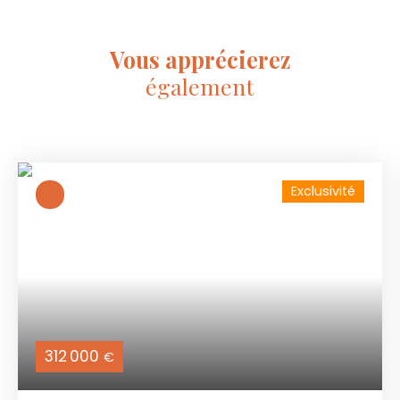
Vous apprécierez
également
Exclusivité
312 000
€