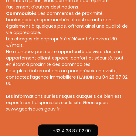
minutes à pieds, vous permettant de rejoindre
facilement d'autres destinations.
Commodités :
Les commerces de proximité,
boulangeries, supermarchés et restaurants sont
également à quelques pas, offrant ainsi une qualité de
vie appréciable.
Les charges de copropriété s'élèvent à environ 180
€/mois.
Ne manquez pas cette opportunité de vivre dans un
appartement alliant espace, confort et sécurité, tout
en étant à proximité des commodités.
Pour plus d’informations ou pour prévoir une visite,
contactez l’agence immobilière FLANDIN au 04 28 87 02
00.
Les informations sur les risques auxquels ce bien est
exposé sont disponibles sur le site Géorisques
:
www.georisques.gouv.fr
.
+33 4 28 87 02 00