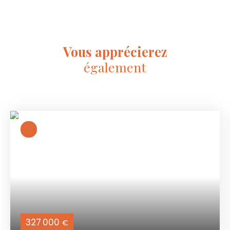
Vous apprécierez
également
327 000
€