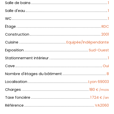
Salle de bains
1
Salle d'eau
1
WC
1
Étage
RDC
Construction
2001
Cuisine
Equipée/Indépendante
Exposition
Sud-Ouest
Stationnement intérieur
1
Cave
Oui
Nombre d'étages du bâtiment
8
Localisation
Lyon 69003
Charges
180
€ /mois
Taxe foncière
1 724
€ /an
Référence
VA2060