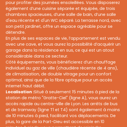
pour profiter des journées ensoleillées. Vous disposerez
également d’une cuisine séparée et équipée, de trois
chambres spacieuses, d’une salle de bain, d’une salle
d'eau récente et d'un WC séparé. La terrasse nord, avec
son petit jardinet, offre un espace agréable pour se
détendre.
En plus de ses espaces de vie, l’appartement est vendu
avec une cave, et vous aurez la possibilité d’acquérir un
garage dans la résidence en sus, ce qui est un atout
considérable dans ce secteur.
Côté équipements, vous bénéficierez d’un chauffage
individuel au gaz de ville (chaudière récente de 4 ans),
de climatisation, de double vitrage pour un confort
optimal, ainsi que de la fibre optique pour un accès
internet haut débit.
Localisation :
Situé à seulement 15 minutes à pied de la
station de métro "Gratte-Ciel" (ligne A), vous aurez un
accès rapide au centre-ville de Lyon. Les arrêts de bus
et de tramway (ligne T1 et T4) sont également à moins
de 10 minutes à pied, facilitant vos déplacements. De
plus, la gare de la Part-Dieu est accessible en 10