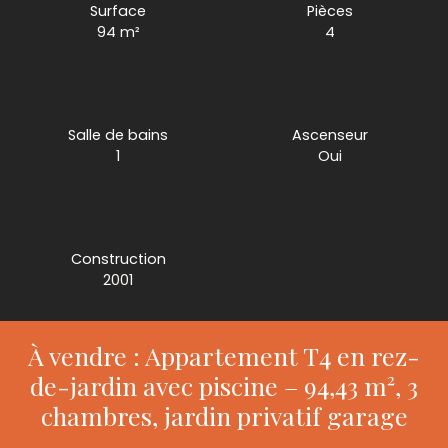
Surface
Pièces
94
m²
4
Salle de bains
Ascenseur
1
Oui
Construction
2001
À vendre : Appartement T4 en rez-
de-jardin avec piscine – 94,43 m², 3
chambres, jardin privatif garage