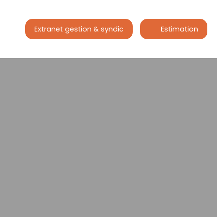
Extranet gestion & syndic
Estimation