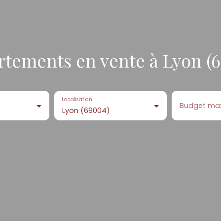
tements en vente à Lyon (
Localisation
Budget ma
Lyon (69004)