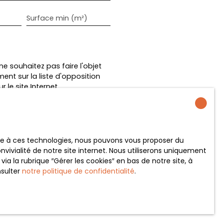
Surface min (m²)
 souhaitez pas faire l'objet
nt sur la liste d'opposition
 le site Internet
tre
politique de confidentialité
.
ace à ces technologies, nous pouvons vous proposer du
vivialité de notre site internet. Nous utiliserons uniquement
 la rubrique ″Gérer les cookies″ en bas de notre site, à
nsulter
notre politique de confidentialité
.