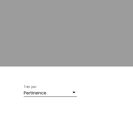
Trier par
Pertinence