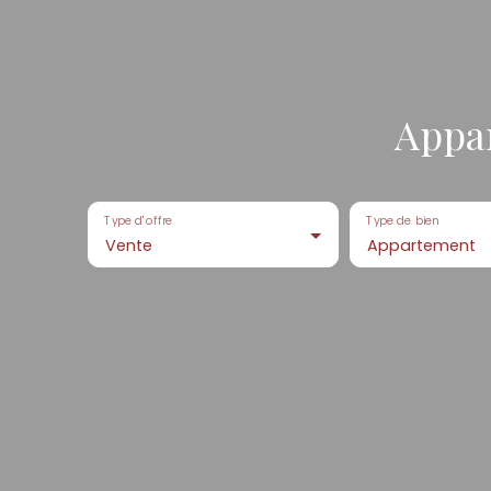
Appar
Type d'offre
Type de bien
Vente
Appartement