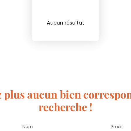
Aucun résultat
 plus aucun bien
correspon
recherche !
Nom
Email