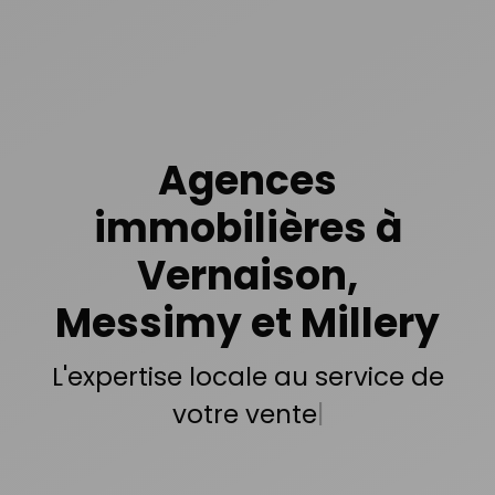
Agences
immobilières à
Vernaison,
Messimy et Millery
Plus d
|