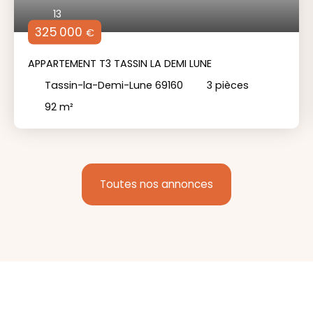
13
325 000
€
APPARTEMENT T3 TASSIN LA DEMI LUNE
Tassin-la-Demi-Lune 69160
3
pièces
92
m²
Toutes nos annonces