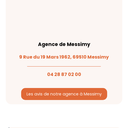
Agence de Messimy
9 Rue du 19 Mars 1962, 69510 Messimy
04 28 87 02 00
Les avis de notre agence à Messimy