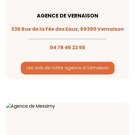
AGENCE DE VERNAISON
336 Rue de la Fée des Eaux, 69390 Vernaison
04 78 46 22 56
Les avis de notre agence à Vernaison