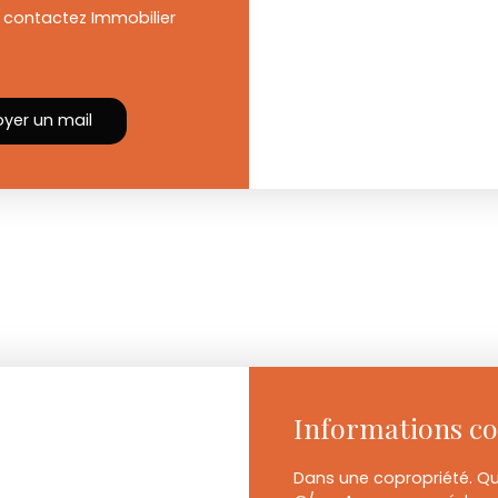
e, contactez Immobilier
yer un mail
Informations c
Dans une copropriété. Q