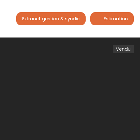
Extranet gestion & syndic
Estimation
Vendu