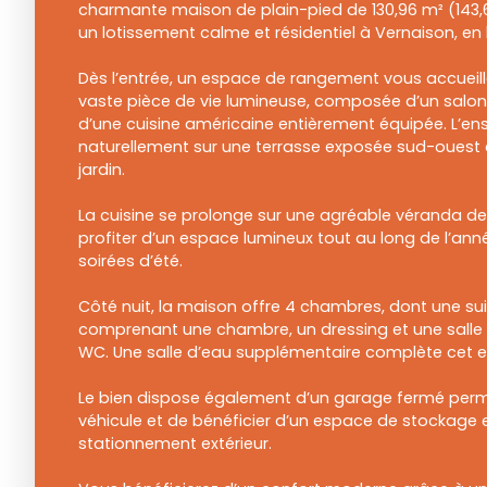
charmante maison de plain-pied de 130,96 m² (143,
un lotissement calme et résidentiel à Vernaison, en 
Dès l’entrée, un espace de rangement vous accueil
vaste pièce de vie lumineuse, composée d’un salon,
d’une cuisine américaine entièrement équipée. L’en
naturellement sur une terrasse exposée sud-ouest
jardin.
La cuisine se prolonge sur une agréable véranda de 
profiter d’un espace lumineux tout au long de l’ann
soirées d’été.
Côté nuit, la maison offre 4 chambres, dont une su
comprenant une chambre, un dressing et une salle
WC. Une salle d’eau supplémentaire complète cet 
Le bien dispose également d’un garage fermé perm
véhicule et de bénéficier d’un espace de stockage e
stationnement extérieur.