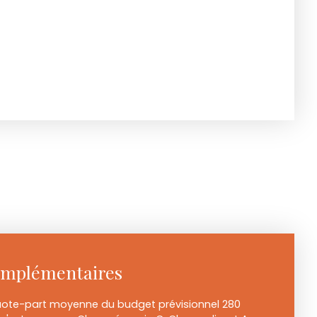
omplémentaires
uote-part moyenne du budget prévisionnel 280