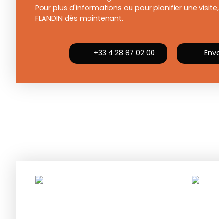
Pour plus d'informations ou pour planifier une visit
FLANDIN dès maintenant.
+33 4 28 87 02 00
Envo