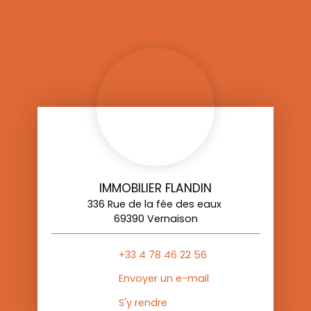
IMMOBILIER FLANDIN
336 Rue de la fée des eaux
69390 Vernaison
+33 4 78 46 22 56
Envoyer un e-mail
S'y rendre