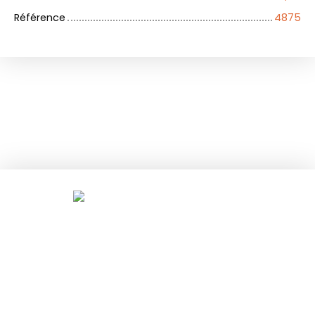
Référence
4875