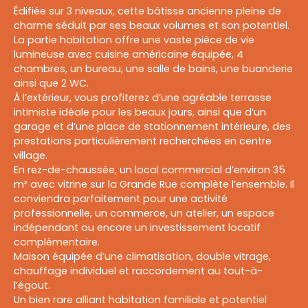
Édifiée sur 3 niveaux, cette bâtisse ancienne pleine de
charme séduit par ses beaux volumes et son potentiel.
La partie habitation offre une vaste pièce de vie
lumineuse avec cuisine américaine équipée, 4
chambres, un bureau, une salle de bains, une buanderie
ainsi que 2 WC.
À l’extérieur, vous profiterez d’une agréable terrasse
intimiste idéale pour les beaux jours, ainsi que d’un
garage et d’une place de stationnement intérieure, des
prestations particulièrement recherchées en centre
village.
En rez-de-chaussée, un local commercial d’environ 35
m² avec vitrine sur la Grande Rue complète l’ensemble. Il
conviendra parfaitement pour une activité
professionnelle, un commerce, un atelier, un espace
indépendant ou encore un investissement locatif
complémentaire.
Maison équipée d’une climatisation, double vitrage,
chauffage individuel et raccordement au tout-à-
l’égout.
Un bien rare alliant habitation familiale et potentiel