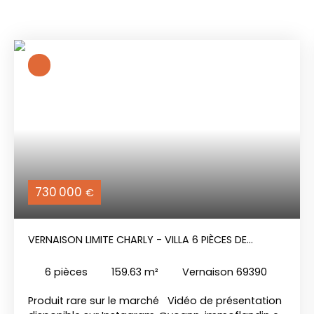
730 000
€
VERNAISON LIMITE CHARLY - VILLA 6 PIÈCES DE
STANDING AVEC PISCINE
6
pièces
159.63
m²
Vernaison 69390
Produit rare sur le marché Vidéo de présentation