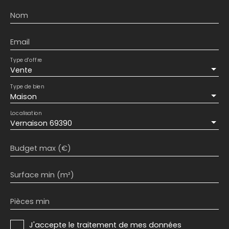
Nom
Email
Type d'offre
Vente
Type de bien
Maison
Localisation
Vernaison 69390
Budget max (€)
Surface min (m²)
Pièces min
J'accepte le traitement de mes données