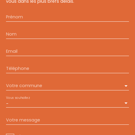
vous dans les plus brefs délais.
Prénom
Nom
Email
Téléphone
Votre commune
Vous souhaitez
-
Votre message