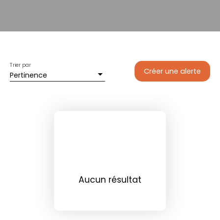
Trier par
Créer une alerte
Pertinence
Aucun résultat