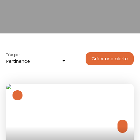
Trier par
Créer une alerte
Pertinence