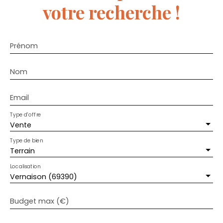
votre recherche !
Prénom
Nom
Email
Type d'offre
Vente
Type de bien
Terrain
Localisation
Vernaison (69390)
Budget max (€)