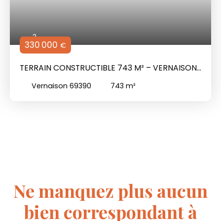
3
330 000
€
TERRAIN CONSTRUCTIBLE 743 M² – VERNAISON
LIMITE CHARLY – LIBRE CONSTRUCTEUR
Vernaison 69390
743
m²
Ne manquez plus aucun
bien
correspondant à