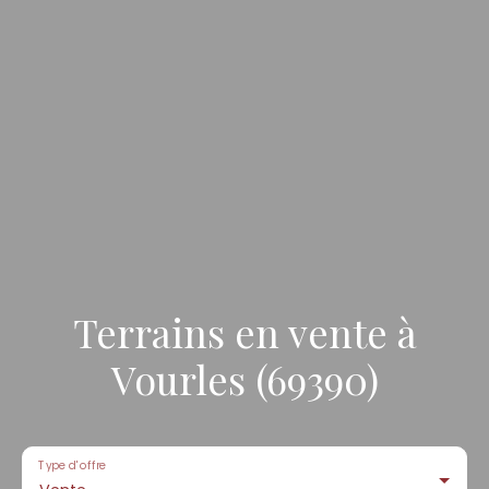
Terrains en vente à
Vourles (69390)
Type d'offre