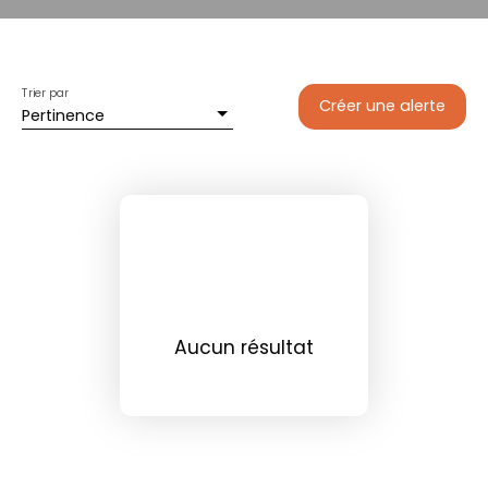
Trier par
Créer une alerte
Pertinence
Aucun résultat